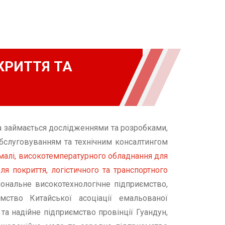
КРИТТЯ ТА
ка займається дослідженнями та розробками,
бслуговуванням та технічним консалтингом
емалі, високотемпературного обладнання для
я покриття, логістичного та транспортного
ональне високотехнологічне підприємство,
ємство Китайської асоціації емальованої
 та надійне підприємство провінції Гуандун,