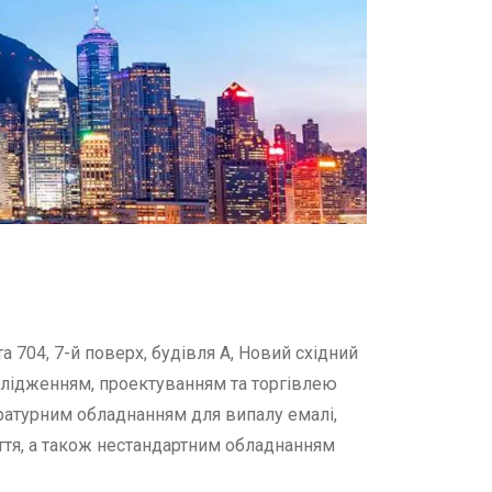
704, 7-й поверх, будівля А, Новий східний
дослідженням, проектуванням та торгівлею
ратурним обладнанням для випалу емалі,
тя, а також нестандартним обладнанням