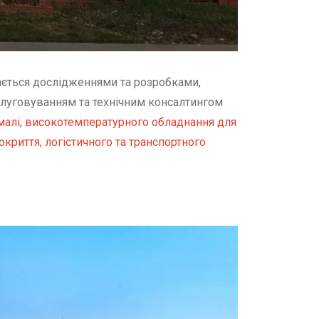
ається дослідженнями та розробками,
луговуванням та технічним консалтингом
емалі, високотемпературного обладнання для
криття, логістичного та транспортного