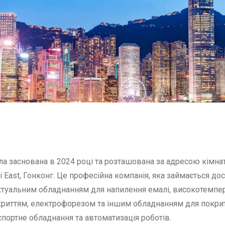
заснована в 2024 році та розташована за адресою кімната 
ui East, Гонконг. Це професійна компанія, яка займається 
ктуальним обладнанням для напилення емалі, високотемпе
иттям, електрофорезом та іншим обладнанням для покрит
спортне обладнання та автоматизація роботів.