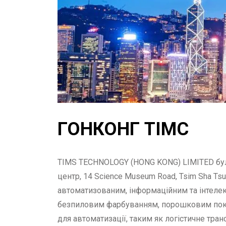
ГОНКОНГ ТІМС
TIMS TECHNOLOGY (HONG KONG) LIMITED була 
центр, 14 Science Museum Road, Tsim Sha Ts
автоматизованим, інформаційним та інтеле
безпиловим фарбуванням, порошковим покр
для автоматизації, таким як логістичне тран