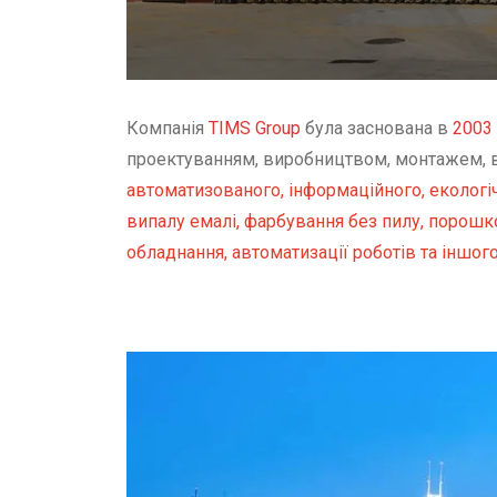
Компанія
TIMS Group
була заснована в
2003
проектуванням, виробництвом, монтажем, 
автоматизованого, інформаційного, екологі
випалу емалі, фарбування без пилу, порошко
обладнання, автоматизації роботів та іншог