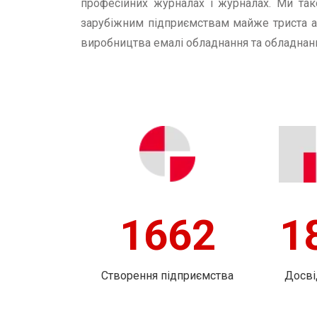
професійних журналах і журналах. Ми та
зарубіжним підприємствам майже триста авт
виробництва емалі обладнання та обладнанн
2003
2
Створення підприємства
Досвід