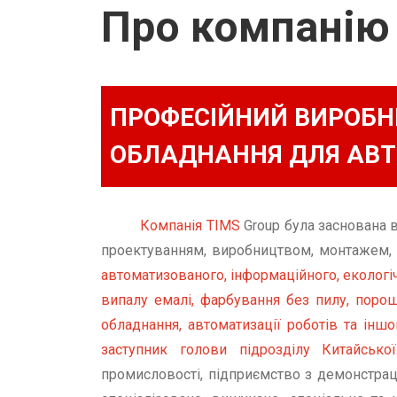
Про компанію
ПРОФЕСІЙНИЙ ВИРОБНИ
ОБЛАДНАННЯ ДЛЯ АВТ
Компанія TIMS
Group була заснована 
проектуванням, виробництвом, монтажем, 
автоматизованого, інформаційного, екологі
випалу емалі, фарбування без пилу, порош
обладнання, автоматизації роботів та іншо
заступник голови підрозділу Китайської
промисловості, підприємство з демонстрації