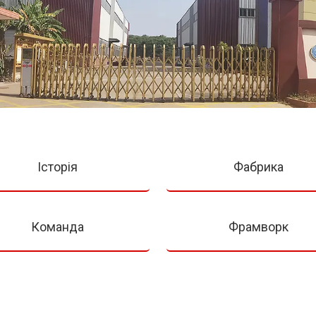
Історія
Фабрика
Команда
Фрамворк