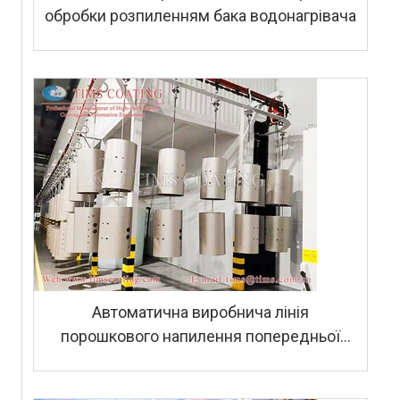
обробки розпиленням бака водонагрівача
Автоматична виробнича лінія
порошкового напилення попередньої
обробки для корпусу газового
водонагрівача