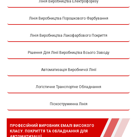
Лінія Виробництва Електрофорезу
Лінія Виробництва Порошкового Фарбування
Лінія Виробництва Лакофарбового Покриття
Рішення Для Лінії Виробництва Всього Заводу
Автоматизація Виробничої Лінії
Логістичне Транспортне Обладнання
Піскоструминна Лінія
ПРОФЕСІЙНИЙ ВИРОБНИК ЕМАЛІ ВИСОКОГО
КЛАСУ. ПОКРИТТЯ ТА ОБЛАДНАННЯ ДЛЯ
АВТОМАТИЗАЦІЇ