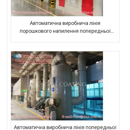
Автоматична виробнича лінія
порошкового напилення попередньої
обробки для корпусу газового
водонагрівача
Автоматична виробнича лінія попередньої