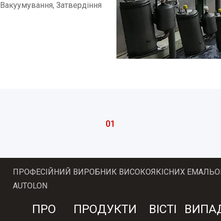
Вакуумування, Затвердіння
01
ПРОФЕСІЙНИЙ ВИРОБНИК ВИСОКОЯКІСНИХ ЕМАЛЬО
AUTOLON
ПРО
ПРОДУКТИ
ВІСТІ
ВИПА