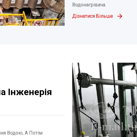
Водонагрівача.
Дізнатися Більше
а Інженерія
ня Водою, А Потім