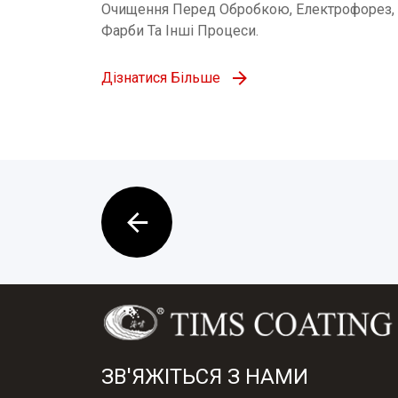
Очищення Перед Обробкою, Електрофорез, 
Фарби Та Інші Процеси.
Дізнатися Більше
ЗВ'ЯЖІТЬСЯ З НАМИ