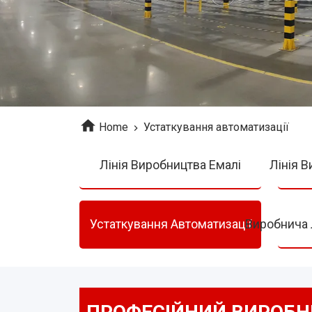
Home
Устаткування автоматизації
Лінія Виробництва Емалі
Лінія 
Устаткування Автоматизації
Виробнича 