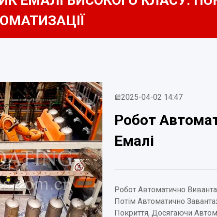
К ЕМАЛІ ВИСОКОГО КЛАСУ. ПО
ОМАТИЗАЦІЇ
2025-04-02 14:47
Робот Автомат
Емалі
Робот Автоматично Вивантаж
Потім Автоматично Завант
Покриття, Досягаючи Автом