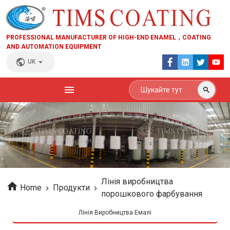
PROFESSIONAL MANUFACTURER OF HIGH-END ENAMEL，COATING
AND AUTOMATION EQUIPMENT
UK
Лінія виробництва
Home
Продукти
порошкового фарбування
Лінія Виробництва Емалі