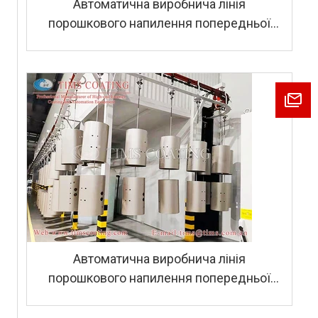
Автоматична виробнича лінія
порошкового напилення попередньої
обробки для корпусу газового
водонагрівача
Автоматична виробнича лінія
порошкового напилення попередньої
обробки для корпусу газового
водонагрівача