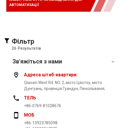
АВТОМАТИЗАЦІЇ
Фільтр
26
Результатів
Зв'яжіться з нами
Адреса штаб-квартири:
Qiaoxin West Rd. NO. 2, місто Цяотоу, місто
Дунгуань, провінція Гуандун, Пенсільванія;
ТЕЛЬ
+86-0769-81028676
МОБ
+86-13923785098