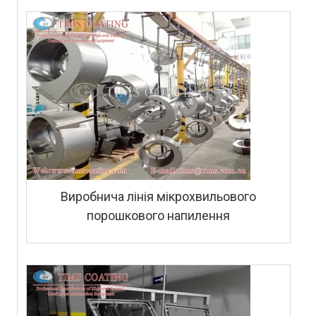
Виробнича лінія мікрохвильового
порошкового напилення