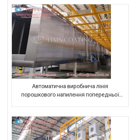
Автоматична виробнича лінія
порошкового напилення попередньої
обробки для корпусу газового
водонагрівача