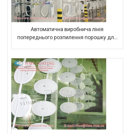
Автоматична виробнича лінія
попереднього розпилення порошку для
пральних машин