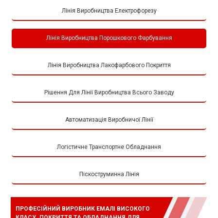
Лінія Виробництва Електрофорезу
Лінія Виробництва Порошкового Фарбування
Лінія Виробництва Лакофарбового Покриття
Рішення Для Лінії Виробництва Всього Заводу
Автоматизація Виробничої Лінії
Логістичне Транспортне Обладнання
Піскоструминна Лінія
ПРОФЕСІЙНИЙ ВИРОБНИК ЕМАЛІ ВИСОКОГО
КЛАСУ. ПОКРИТТЯ ТА ОБЛАДНАННЯ ДЛЯ