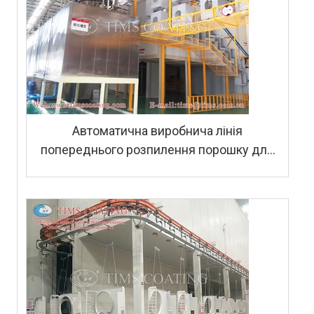
Автоматична виробнича лінія
попереднього розпилення порошку для
пральних машин