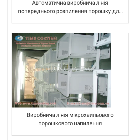
Автоматична виробнича лінія
попереднього розпилення порошку для
пральних машин
Виробнича лінія мікрохвильового
порошкового напилення