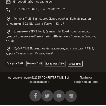
timscoating@timscoating.com
+86 13923785098，+86 076981028676
Гонконг TIMS: 8-й поверх, бізнес-особняк Бейхай, вулиця
Імператриці, 302, Шанхуань, Гонконг, Китай
Шеньчжень TIMS: No.1, Qianwan lst Road, зона співпраці
Цяньхай Шеньчжень-Гонконг, місто Шеньчжень.Провінція Гуандун,
Китай
Хубей TIMS:Промисловий парк передових технологій TIMS,
дорога Сяньхе, повіт Юнмен, Китай
Дунгуань TlMS
Гонконг TIMS
Шеньчжень ТІМС
Хубей ТІМС
Авторське право @2025 ПОКРИТТЯ TIMS. Всі
Політика
права захищені
конфіденційності