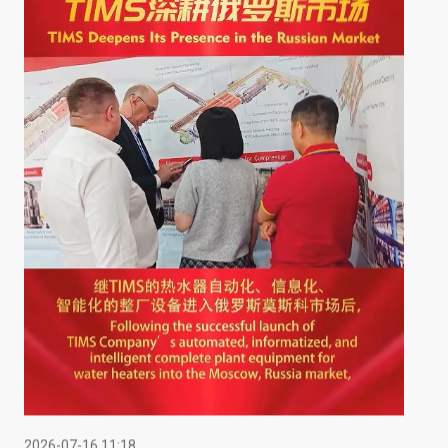
2026-07-16 11:18
TIMS поглиблює свою присутність на російському