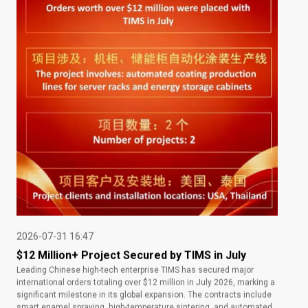
2026-07-31 16:47
$12 Million+ Project Secured by TIMS in July
Leading Chinese high-tech enterprise TIMS has secured major
international orders totaling over $12 million in July 2026, marking a
significant milestone in its global expansion. The contracts include
smart enamel spraying, high-temperature sintering, and automated