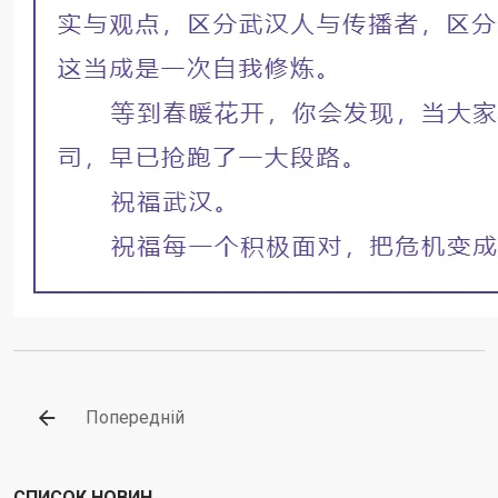
Попередній
СПИСОК НОВИН